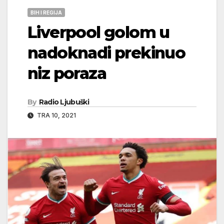
BIH I REGIJA
Liverpool golom u
nadoknadi prekinuo
niz poraza
By
Radio Ljubuški
TRA 10, 2021