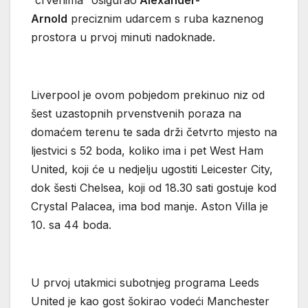
Arnold
preciznim udarcem s ruba kaznenog
prostora u prvoj minuti nadoknade.
Liverpool je ovom pobjedom prekinuo niz od
šest uzastopnih prvenstvenih poraza na
domaćem terenu te sada drži četvrto mjesto na
ljestvici s 52 boda, koliko ima i pet West Ham
United, koji će u nedjelju ugostiti Leicester City,
dok šesti Chelsea, koji od 18.30 sati gostuje kod
Crystal Palacea, ima bod manje. Aston Villa je
10. sa 44 boda.
U prvoj utakmici subotnjeg programa Leeds
United je kao gost šokirao vodeći Manchester