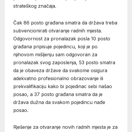
strateškog značaja.
Čak 86 posto građana smatra da država treba
subvencionirati otvaranje radnih mjesta.
Odgovornost za pronalazak posla 10 posto
građana pripisuje pojedincu, koji je po
njihovom mišljenju sam odgovoran za
pronalazak svog zaposlenja, 53 posto smatra
da je obaveza države da svakome osigura
adekvatno profesionalno obrazovanje ili
prekvalifikaciju kako bi pojedinac sebi našao
posao, a 37 posto građana smatra da je
država dužna da svakom pojedincu nađe
posao.
Rješenje za otvaranje novih radnih mjesta je za