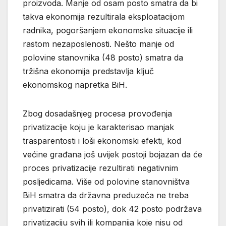
proizvoda. Manje od osam posto smatra da bi
takva ekonomija rezultirala eksploatacijom
radnika, pogoršanjem ekonomske situacije ili
rastom nezaposlenosti. Nešto manje od
polovine stanovnika (48 posto) smatra da
tržišna ekonomija predstavlja ključ
ekonomskog napretka BiH.
Zbog dosadašnjeg procesa provođenja
privatizacije koju je karakterisao manjak
trasparentosti i loši ekonomski efekti, kod
većine građana još uvijek postoji bojazan da će
proces privatizacije rezultirati negativnim
posljedicama. Više od polovine stanovništva
BiH smatra da državna preduzeća ne treba
privatizirati (54 posto), dok 42 posto podržava
privatizaciju svih ili kompanija koje nisu od