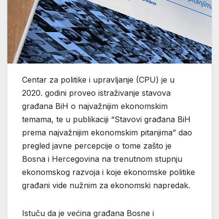
Centar za politike i upravljanje (CPU) je u
2020. godini proveo istraživanje stavova
građana BiH o najvažnijim ekonomskim
temama, te u publikaciji “Stavovi građana BiH
prema najvažnijim ekonomskim pitanjima” dao
pregled javne percepcije o tome zašto je
Bosna i Hercegovina na trenutnom stupnju
ekonomskog razvoja i koje ekonomske politike
građani vide nužnim za ekonomski napredak.
Istuču da je većina građana Bosne i