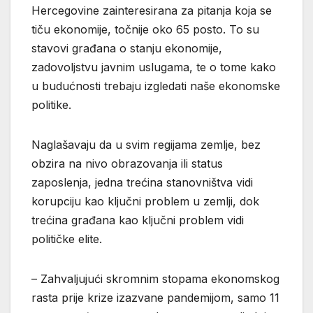
Hercegovine zainteresirana za pitanja koja se
tiču ekonomije, točnije oko 65 posto. To su
stavovi građana o stanju ekonomije,
zadovoljstvu javnim uslugama, te o tome kako
u budućnosti trebaju izgledati naše ekonomske
politike.
Naglašavaju da u svim regijama zemlje, bez
obzira na nivo obrazovanja ili status
zaposlenja, jedna trećina stanovništva vidi
korupciju kao ključni problem u zemlji, dok
trećina građana kao ključni problem vidi
političke elite.
– Zahvaljujući skromnim stopama ekonomskog
rasta prije krize izazvane pandemijom, samo 11