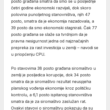
posto građana smatra da smo se u posljednje
četiri godine ekonomski razvijali, dok skoro
polovina punoljetnog stanovništva, njih 47
posto, smatra da je ekonomija nazadovala, a
39 posto da smo ekonomski stagnirali. Čak 77
posto građana se slaže sa tvrdnjom da je
pravna nesigurnost jedna od najznačajnih
prepreka za rast investicija u zemlji – navodi se
u priopćenju CPU.
Po stavovima 38 posto građana siromaštvo u
zemlji je posljedica korupcije, dok 34 posto
smatra da je siromaštvo rezultat neuspjeha
planskog vođenja ekonomije kroz političku
kontrolu, a 6,1 posto ispitanog stanovništva
smatra da je za siromaštvo zaslužan rat.
Ovakvi stavovi o siromaštvu pokazuju da su