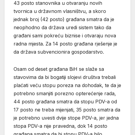
43 posto stanovnika u otvaranju novih
tvornica u državnom vlasništvu, a skoro
jednak broj (42 posto) građana smatra da je
neophodno da država uredi sistem tako da
građani sami pokreću biznise i otvaraju nova
radna mjesta. Za 14 posto građana rješenje je
da država subvencionira gospodarstvo.
Osam od deset građana BiH se slaže sa
stavovima da bi bogatiji slojevi društva trebali
plaćati veću stopu poreza na dohodak, te da je
potrebno smanjiti porezno opterećenje rada,
44 posto građana smatra da stopu PDV-a od
17 posto ne treba mijenjati, 35 posto smatra da
je potrebno uvesti dvije stope PDV-a, jer jedna
stopa PDV-a nije pravedna, dok 14 posto
građana smatra da bi stopu PDV-a bilo