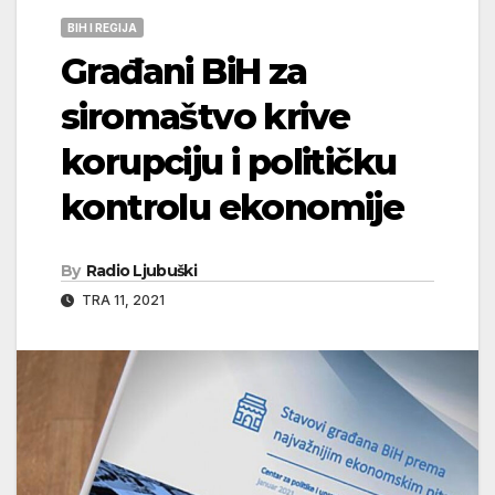
BIH I REGIJA
Građani BiH za
siromaštvo krive
korupciju i političku
kontrolu ekonomije
By
Radio Ljubuški
TRA 11, 2021