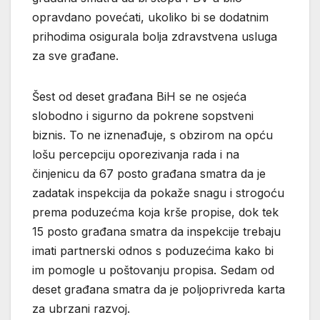
opravdano povećati, ukoliko bi se dodatnim
prihodima osigurala bolja zdravstvena usluga
za sve građane.
Šest od deset građana BiH se ne osjeća
slobodno i sigurno da pokrene sopstveni
biznis. To ne iznenađuje, s obzirom na opću
lošu percepciju oporezivanja rada i na
činjenicu da 67 posto građana smatra da je
zadatak inspekcija da pokaže snagu i strogoću
prema poduzećma koja krše propise, dok tek
15 posto građana smatra da inspekcije trebaju
imati partnerski odnos s poduzećima kako bi
im pomogle u poštovanju propisa. Sedam od
deset građana smatra da je poljoprivreda karta
za ubrzani razvoj.