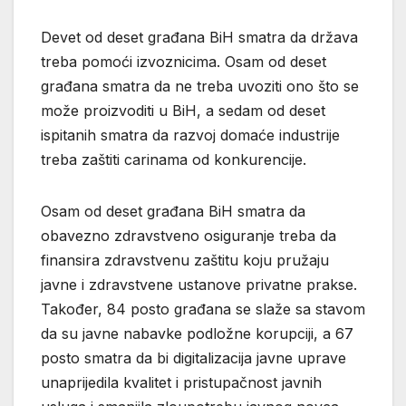
Devet od deset građana BiH smatra da država
treba pomoći izvoznicima. Osam od deset
građana smatra da ne treba uvoziti ono što se
može proizvoditi u BiH, a sedam od deset
ispitanih smatra da razvoj domaće industrije
treba zaštiti carinama od konkurencije.
Osam od deset građana BiH smatra da
obavezno zdravstveno osiguranje treba da
finansira zdravstvenu zaštitu koju pružaju
javne i zdravstvene ustanove privatne prakse.
Također, 84 posto građana se slaže sa stavom
da su javne nabavke podložne korupciji, a 67
posto smatra da bi digitalizacija javne uprave
unaprijedila kvalitet i pristupačnost javnih