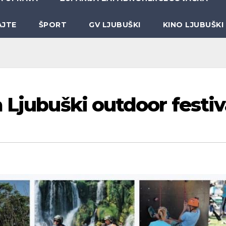
AJTE
ŠPORT
GV LJUBUŠKI
KINO LJUBUŠKI
 Ljubuški outdoor festiv