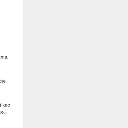
ima.
ije
i kao
 Svi