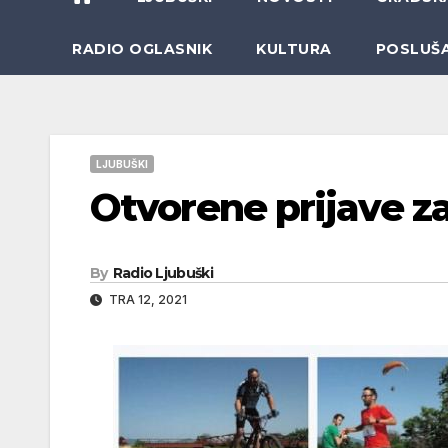
RADIO OGLASNIK
KULTURA
POSLUŠ
LJUBUŠKI
Otvorene prijave za
By
Radio Ljubuški
TRA 12, 2021