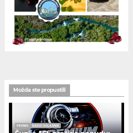
Možda ste propustili
PROMO
RADIO OGLASNIK