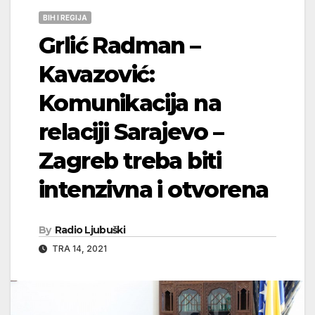
BIH I REGIJA
Grlić Radman –
Kavazović:
Komunikacija na
relaciji Sarajevo –
Zagreb treba biti
intenzivna i otvorena
By
Radio Ljubuški
TRA 14, 2021