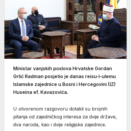
Ministar vanjskih poslova Hrvatske Gordan
Grlić Radman posjetio je danas reisu-l-ulemu
Islamske zajednice u Bosni i Hercegovini (IZ)
Huseina ef. Kavazovića.
U otvorenom razgovoru dotakli su brojnih
pitanja od zajedničkog interesa za dvije države,
dva naroda, kao i dvije religijske zajednice.