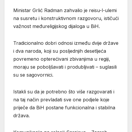
Ministar Grlić Radman zahvalio je reisu-l-ulemi
na susretu i konstruktivnom razgovoru, ističući
važnost međureligijskog dijaloga u BiH.
Tradicionalno dobri odnosi između dvije države
i dva naroda, koji su posljednjih desetljeća
povremeno opterećivani zbivanjima u regiji,
moraju se poboljšavati i produbljivati – suglasili
su se sagovornici.
Istakli su da je potrebno što više razgovarati i
na taj način prevladati sve one podjele koje
priječe da BiH postane funkcionalna i stabilna
država.