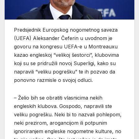
Predsjednik Europskog nogometnog saveza
(UEFA) Aleksander Čeferin u uvodnom je
govoru na kongresu UEFA-e u Montreauxu
kazao engleskoj “velikoj šestorci”, klubovima
koji su se pridružili novoj Superligi, kako su
napravili “veliku pogrešku” te ih pozvao da
ponovno razmisle o svojoj odluci.
– Želio bih se obratiti vlasnicima nekih
engleskih klubova. Gospodo, napravili ste
veliku pogrešku. Neki bi to nazvali pohlepom,
neki prezirom, arogancijom ili potpunim
ignoriranjem engleske nogometne kulture, no