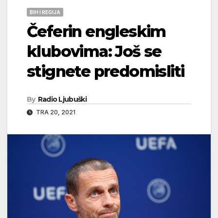
BIH I REGIJA
Čeferin engleskim
klubovima: Još se
stignete predomisliti
By
Radio Ljubuški
TRA 20, 2021