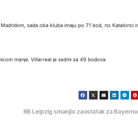
l Madridom, sada oba kluba imaju po 71 bod, no Katalonci im
micom manje. Villarreal je sedmi sa 49 bodova.
RB Leipzig smanjio zaostatak za Bayer