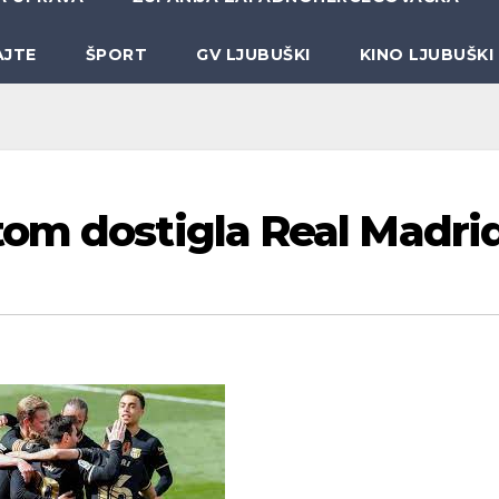
AJTE
ŠPORT
GV LJUBUŠKI
KINO LJUBUŠKI
om dostigla Real Madri