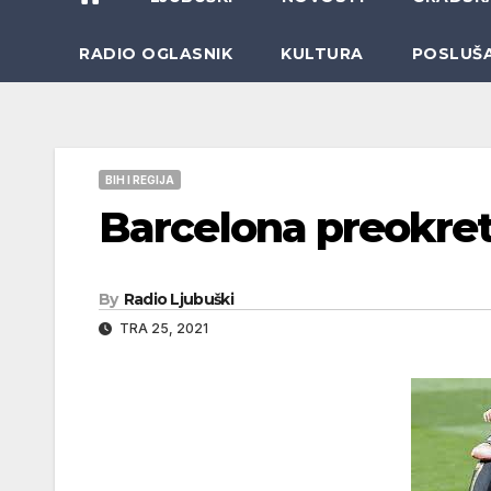
RADIO OGLASNIK
KULTURA
POSLUŠ
BIH I REGIJA
Barcelona preokret
By
Radio Ljubuški
TRA 25, 2021