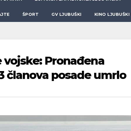
AJTE
ŠPORT
GV LJUBUŠKI
KINO LJUBUŠKI
e vojske: Pronađena
3 članova posade umrlo