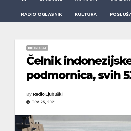
RADIO OGLASNIK
KULTURA
POSLUŠ
BIH I REGIJA
Čelnik indonezijsk
podmornica, svih 5
By
Radio Ljubuški
TRA 25, 2021