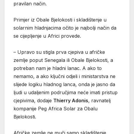
pravilan način.
Primjer iz Obale Bjelokosti i skladištenje u
solarnim hladnjacima očito je najbolji način da
se cijepljenje u Africi provede.
– Upravo su stigla prva cjepiva u afričke
zemlje poput Senegala ili Obale Bjelokosti, a
potreban nam je hladni lanac. A ako to
nemamo, a ako ključni odjeli i ministarstva ne
slijede logiku hladnog lanca, onda je jasno da
ljudi u udaljenim područjima neće imati pristup
cjepivima, dodaje
Thierry Adonis
, ravnatelj
kompanije Peg Africa Solar za Obalu
Bjelokosti.
Afričke zemlje ne muči samo skladištenje