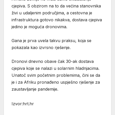
cjepiva. S obzirom na to da većina stanovnika
živi u udaljenim područjima, a cestovna je
infrastruktura gotovo nikakva, dostava cjepiva
jedino je moguća dronovima.
Gana je prva uvela takvu praksu, koja se
pokazala kao izvrsno rješenje.
Dronovi dnevno obave čak 30-ak dostava
cjepiva koje se nalazi u solarnim hladnjacima.
Unatoč svim početnim problemima, čini se da
je i za Afriku pronađeno uspješno rješenje za
zaustavljanje pandemije.
Izvor:hrt.hr