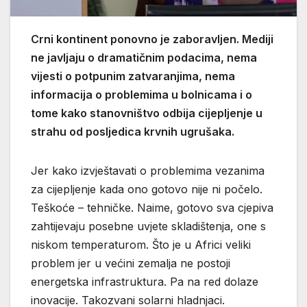
Crni kontinent ponovno je zaboravljen. Mediji
ne javljaju o dramatičnim podacima, nema
vijesti o potpunim zatvaranjima, nema
informacija o problemima u bolnicama i o
tome kako stanovništvo odbija cijepljenje u
strahu od posljedica krvnih ugrušaka.
Jer kako izvještavati o problemima vezanima
za cijepljenje kada ono gotovo nije ni počelo.
Teškoće – tehničke. Naime, gotovo sva cjepiva
zahtijevaju posebne uvjete skladištenja, one s
niskom temperaturom. Što je u Africi veliki
problem jer u većini zemalja ne postoji
energetska infrastruktura. Pa na red dolaze
inovacije. Takozvani solarni hladnjaci.