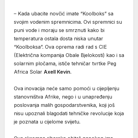
– Kada ubacite novčić imate “Koolboks” sa
svojim vodenim spremnicima. Ovi spremnici su
puni vode i moraju se smrznuti kako bi
temperatura ostala dosta niska unutar
“Koolboksa”. Ova oprema radi rad s CIE
(Električna kompanija Obale Bjelokosti) kao i sa
solarnim pločama, ističe tehničar tvrtke Peg
Africa Solar
Axell Kevin
.
Ova inovacija neće samo pomoći u cijepljenju
stanovništva Afrike, nego i u unapređenju
poslovanja malih gospodarstvenika, koji još
nisu upoznali blagodati tehničke revolucije koja
je poznata u cijelome svijetu.