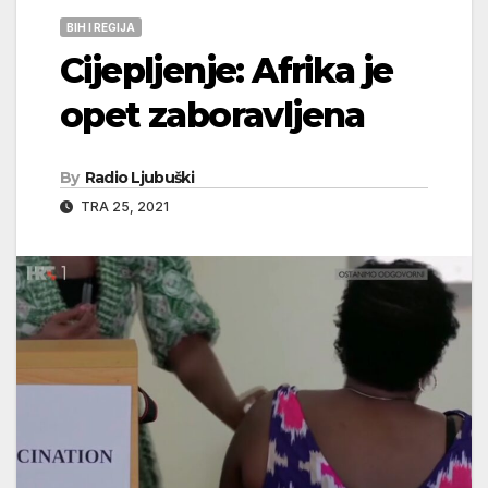
BIH I REGIJA
Cijepljenje: Afrika je
opet zaboravljena
By
Radio Ljubuški
TRA 25, 2021