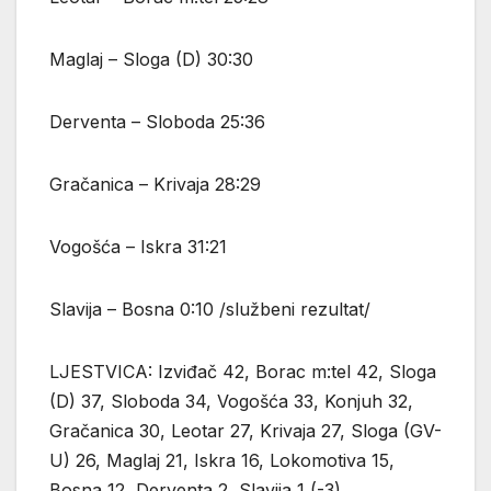
Maglaj – Sloga (D) 30:30
Derventa – Sloboda 25:36
Gračanica – Krivaja 28:29
Vogošća – Iskra 31:21
Slavija – Bosna 0:10 /službeni rezultat/
LJESTVICA: Izviđač 42, Borac m:tel 42, Sloga
(D) 37, Sloboda 34, Vogošća 33, Konjuh 32,
Gračanica 30, Leotar 27, Krivaja 27, Sloga (GV-
U) 26, Maglaj 21, Iskra 16, Lokomotiva 15,
Bosna 12, Derventa 2, Slavija 1 (-3).