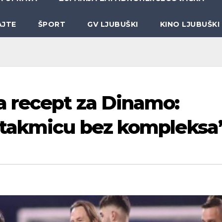
AJTE
ŠPORT
GV LJUBUŠKI
KINO LJUBUŠKI
a recept za Dinamo:
utakmicu bez kompleksa