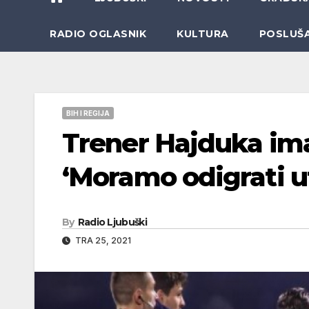
RADIO OGLASNIK
KULTURA
POSLUŠ
BIH I REGIJA
Trener Hajduka im
‘Moramo odigrati 
By
Radio Ljubuški
TRA 25, 2021