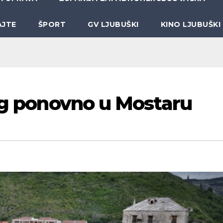
AJTE
ŠPORT
GV LJUBUŠKI
KINO LJUBUŠKI
ing ponovno u Mostaru