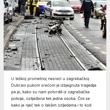
U teškoj prometnoj nesreći u zagrebačkoj
Dubravi pukom srećom je izbjegnuta tragedija
pa je, kako su nam potvrdili iz zagrebačke
policije, ozlijeđena tek jedna osoba. Čini se
kako je riječ tek o lakšim ozljedama i to kod