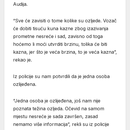
Audija.
“Sve će zavisiti o tome kolike su ozljede. Vozač
će dobiti tisuću kuna kazne zbog izazivanja
prometne nesreće i sad, zavisno od toga
hoćemo li moći utvrditi brzinu, tolika će biti
kazna, jer što je veća brzina, to je veća kazna”,
rekao je.
Iz policije su nam potvrdili da je jedna osoba
ozlijeđena.
“Jedna osoba je ozlijeđena, još nam nije
poznata težina ozljeda. Očevid na samom
mjestu nesreće je sada završen, zasad
nemamo više informacija”, rekli su iz policije