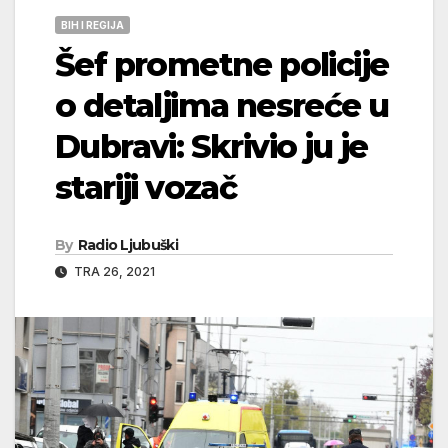
BIH I REGIJA
Šef prometne policije
o detaljima nesreće u
Dubravi: Skrivio ju je
stariji vozač
By
Radio Ljubuški
TRA 26, 2021