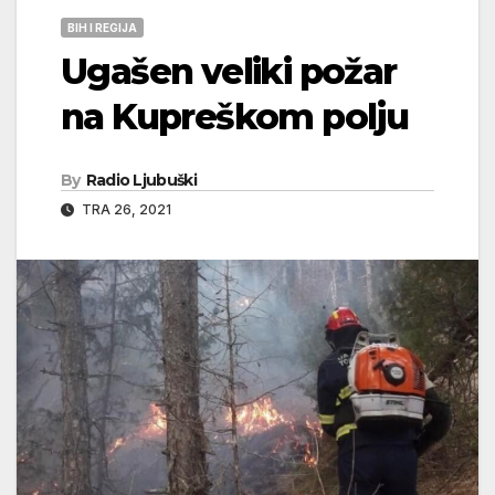
BIH I REGIJA
Ugašen veliki požar
na Kupreškom polju
By
Radio Ljubuški
TRA 26, 2021