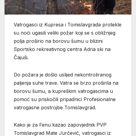
Vatrogasci iz Kupresa i Tomislavgrada protekle
su noći ugasili veliki požar koji se s obližnjeg
polja proširio na borovu šumu u blizini
Sportsko rekreativnog centra Adria ski na
Čajuši.
Do požara je došlo uslijed nekontroliranog
paljenja suhe trave. Vatra se brzo proširila na
borovu šumu, a kupreškim vatrogascima u
pomoć su priskočili pripadnici Profesionalne
vatrogasne postrojbe Tomislavgrad.
Kako je za Fenu kazao zapovjednik PVP
Tomislavgrad Mate Jurčević, vatrogasci iz