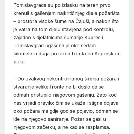
Tomislavgrada su po izlasku na teren prvo
krenuli s gašenjem najkritičnijeg dijela požarišta
– prostora visoke šume na Čajuši, a nakon što
je vatra na tom dijelu stavljena pod kontrolu,
zajedno s djelatnicima šumarije Kupres i
Tomislavgrad ugašena je oko sedam
kilometara duga požarna fronta na Kupreškom
polju.
– Do ovakvog nekontroliranog širenja požara i
stvaranje velike fronte ne bi došlo da se
odmah pristupilo njegovom gašenju. Zato kod
nas vrijedi pravilo: čim se ukaže i stigne dojava
oko požara ma gdje god se pojavio, odmah se
ide na njegovo saniranje. Požar se gasi u
njegovom začetku, a ne kad se rasplamsa.