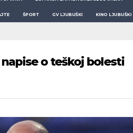
AJTE
ŠPORT
GV LJUBUŠKI
KINO LJUBUŠKI
apise o teškoj bolesti