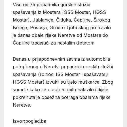
Više od 75 pripadnika gorskih službi
spašavanja iz Mostara (GSS Mostar, HGSS
Mostar), Jablanice, Čitluka, Čapljine, Širokog
Brijega, Posušja, Gruda i Ljubuškog pretražilo
je danas obale rijeke Neretve od Mostara do
Čapljine tragajući za nestalim djetetom.
Danas u prijepodnevnim satima iz automobila
potopljenog u Neretvi pripadnici gorskih službi
spašavanja (ronioci ISS Mostar i spašavatelji
HGSS Mostar) izvukli su tijelo muškarca. Zbog
sumnje kako se u automobilu nalazilo i dijete
pokrenuta je opsežna potraga obalama rijeke
Neretve.
Izvor:pogled.ba