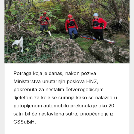
Potraga koja je danas, nakon poziva
Ministarstva unutarnjih poslova HNŽ,
pokrenuta za nestalim četverogodišnjim
djetetom za koje se sumnja kako se nalazilo u
potopljenom automobilu prekinuta je oko 20
sati i bit će nastavljena sutra, priopćeno je iz
GSSuBiH.