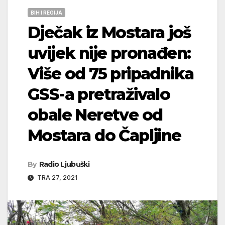
BIH I REGIJA
Dječak iz Mostara još
uvijek nije pronađen:
Više od 75 pripadnika
GSS-a pretraživalo
obale Neretve od
Mostara do Čapljine
By
Radio Ljubuški
TRA 27, 2021