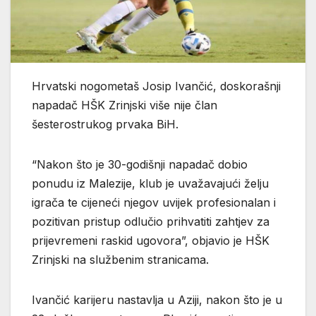
Hrvatski nogometaš Josip Ivančić, doskorašnji
napadač HŠK Zrinjski više nije član
šesterostrukog prvaka BiH.
“Nakon što je 30-godišnji napadač dobio
ponudu iz Malezije, klub je uvažavajući želju
igrača te cijeneći njegov uvijek profesionalan i
pozitivan pristup odlučio prihvatiti zahtjev za
prijevremeni raskid ugovora”, objavio je HŠK
Zrinjski na službenim stranicama.
Ivančić karijeru nastavlja u Aziji, nakon što je u