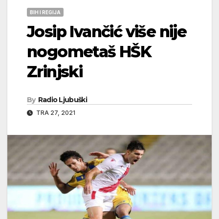
BIH I REGIJA
Josip Ivančić više nije
nogometaš HŠK
Zrinjski
By
Radio Ljubuški
TRA 27, 2021