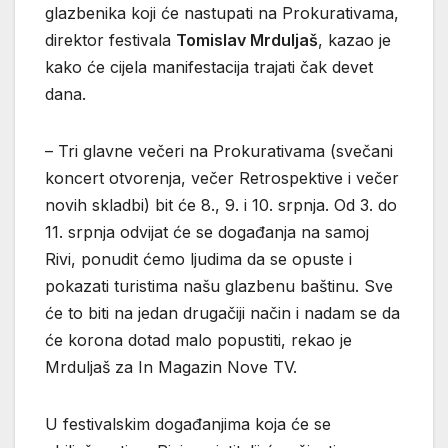
glazbenika koji će nastupati na Prokurativama,
direktor festivala
Tomislav Mrduljaš
, kazao je
kako će cijela manifestacija trajati čak devet
dana.
– Tri glavne večeri na Prokurativama (svečani
koncert otvorenja, večer Retrospektive i večer
novih skladbi) bit će 8., 9. i 10. srpnja. Od 3. do
11. srpnja odvijat će se događanja na samoj
Rivi, ponudit ćemo ljudima da se opuste i
pokazati turistima našu glazbenu baštinu. Sve
će to biti na jedan drugačiji način i nadam se da
će korona dotad malo popustiti, rekao je
Mrduljaš za In Magazin Nove TV.
U festivalskim događanjima koja će se