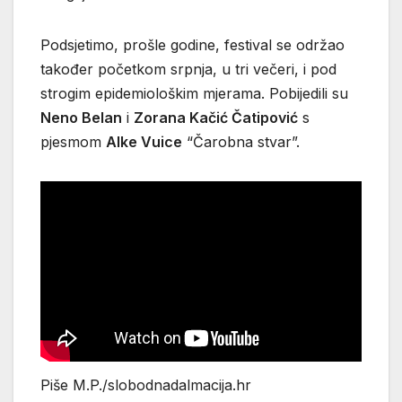
Podsjetimo, prošle godine, festival se održao
također početkom srpnja, u tri večeri, i pod
strogim epidemiološkim mjerama. Pobijedili su
Neno Belan
i
Zorana Kačić Čatipović
s
pjesmom
Alke Vuice
“Čarobna stvar”.
Piše M.P./slobodnadalmacija.hr