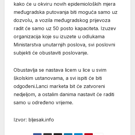
kako će u okviru novih epidemioloških mjera
međugradska putovanja biti moguća samo uz
dozvolu, a vozila međugradskog prijevoza
radit će samo uz 50 posto kapaciteta. Izuzev
organizacija koje su izuzete u odlukama
Ministarstva unutarnjih poslova, svi poslovni
subjekti će obustaviti poslovanje.
Obustavlja se nastava licem u lice u svim
školskim ustanovama, a svi ispiti će biti
odgođeni.Lanci marketa bit će zatvoreni
nedjeljom, a ostalim danima nastavit će raditi
samo u određeno vrijeme.
Izvor: bljesak.info