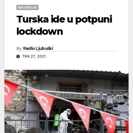
BIH I REGIJA
Turska ide u potpuni
lockdown
By
Radio Ljubuški
TRA 27, 2021