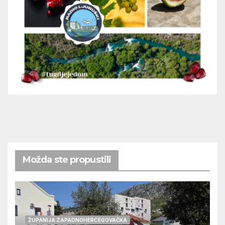
Možda ste propustili
ŽUPANIJA ZAPADNOHERCEGOVAČKA