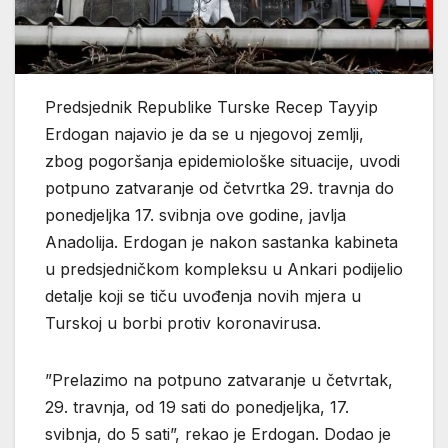
Predsjednik Republike Turske Recep Tayyip
Erdogan najavio je da se u njegovoj zemlji,
zbog pogoršanja epidemiološke situacije, uvodi
potpuno zatvaranje od četvrtka 29. travnja do
ponedjeljka 17. svibnja ove godine, javlja
Anadolija. Erdogan je nakon sastanka kabineta
u predsjedničkom kompleksu u Ankari podijelio
detalje koji se tiču uvođenja novih mjera u
Turskoj u borbi protiv koronavirusa.
”Prelazimo na potpuno zatvaranje u četvrtak,
29. travnja, od 19 sati do ponedjeljka, 17.
svibnja, do 5 sati”, rekao je Erdogan. Dodao je