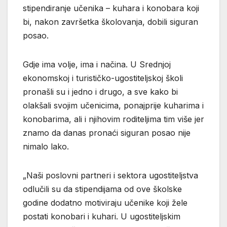
stipendiranje učenika – kuhara i konobara koji
bi, nakon završetka školovanja, dobili siguran
posao.
Gdje ima volje, ima i načina. U Srednjoj
ekonomskoj i turističko-ugostiteljskoj školi
pronašli su i jedno i drugo, a sve kako bi
olakšali svojim učenicima, ponajprije kuharima i
konobarima, ali i njihovim roditeljima tim više jer
znamo da danas pronaći siguran posao nije
nimalo lako.
„Naši poslovni partneri i sektora ugostiteljstva
odlučili su da stipendijama od ove školske
godine dodatno motiviraju učenike koji žele
postati konobari i kuhari. U ugostiteljskim