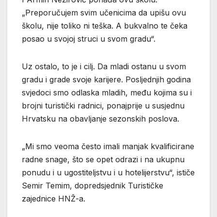
„Preporučujem svim učenicima da upišu ovu
školu, nije toliko ni teška. A bukvalno te čeka
posao u svojoj struci u svom gradu“.
Uz ostalo, to je i cilj. Da mladi ostanu u svom
gradu i grade svoje karijere. Posljednjih godina
svjedoci smo odlaska mladih, među kojima su i
brojni turistički radnici, ponajprije u susjednu
Hrvatsku na obavljanje sezonskih poslova.
„Mi smo veoma često imali manjak kvalificirane
radne snage, što se opet odrazi i na ukupnu
ponudu i u ugostiteljstvu i u hotelijerstvu“, ističe
Semir Temim, dopredsjednik Turističke
zajednice HNŽ-a.