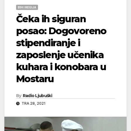
BIH I REGIJA
Čeka ih siguran
posao: Dogovoreno
stipendiranje i
zaposlenje učenika
kuhara i konobara u
Mostaru
By
Radio Ljubuški
TRA 28, 2021