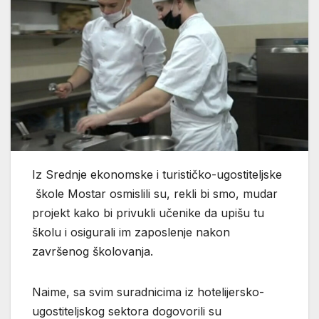
Iz Srednje ekonomske i turističko-ugostiteljske
škole Mostar osmislili su, rekli bi smo, mudar
projekt kako bi privukli učenike da upišu tu
školu i osigurali im zaposlenje nakon
završenog školovanja.
Naime, sa svim suradnicima iz hotelijersko-
ugostiteljskog sektora dogovorili su