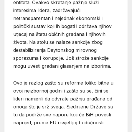
entiteta. Ovakvo skretanje pažnje služi
interesima lidera, zadržavajući
netransparentan i nejednak ekonomski i
politički sustav koji ih bogati i održava njihov
utjecaj na štetu običnih građana i njihovih
života. Na stolu se nalaze sankcije zbog
destabiliziranja Daytonskog mirovnog
sporazuma i korupcije. Još strože sankcije
mogu uvesti građani glasanjem na izborima.
Ovo je razlog zašto su reforme toliko bitne u
ovoj neizbornoj godini i zašto su se, čini se,
lideri namjerili da odvrate pažnju građana od
onoga što je srž svega. Sjedinjene Države su
tu da podrže sve napore koji će BiH povesti
naprijed, prema EU i svjetlijoj budućnosti.