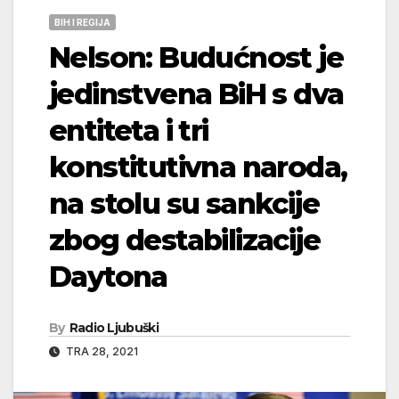
BIH I REGIJA
Nelson: Budućnost je
jedinstvena BiH s dva
entiteta i tri
konstitutivna naroda,
na stolu su sankcije
zbog destabilizacije
Daytona
By
Radio Ljubuški
TRA 28, 2021