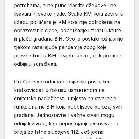
potrebama, a ne pune vlastite džepove i ne
lišavaju ih svake nade. Svaka KM koja završi u
džepu političara je KM koja nije potrošena na
obrazovanje djece, poboljšanje infrastrukture
ili plaću građana BiH. Ovo je postalo još jasnije
tijekom razarajuće pandemije zbog koje
previše ljudi u BiH i svijetu umire, dok političari
odbijaju surađivati.
Građani svakodnevno osjećaju posljedice
kratkovidosti u fokusu usmjerenom na
entitetske nadležnosti, umjesto na stvaranje
funkcionalne BiH koja poboljšava položaj svih
građana. Jednostavne i važne stvari mogu
odnijeti živote, kao nepostojanje jedinstvenog
broja za hitne slučajeve 112. Još jedna