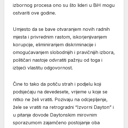
izbornog procesa ono su što lideri u BiH mogu
ostvariti ove godine.
Umjesto da se bave otvaranjem novih radnih
mjesta i privrednim rastom, iskorjenjivanjem
korupcije, eliminiranjem diskriminacije i
omogućavanjem slobodnijih i pravičnijih izbora,
političari nastoje odvratiti pažnju od toga i
izbjeći vlastitu odgovornost.
Čine to tako da potiču strah i podjelu koji
podsjećaju na devedesete, vrijeme u koje se
nitko ne želi vratiti. Pozivaju na odcjepljenje,
žele se vratiti na retrogradni “Izvorni Dayton” i
u pitanje dovode Daytonskim mirovnim
sporazumom zajamčeno postojanje oba