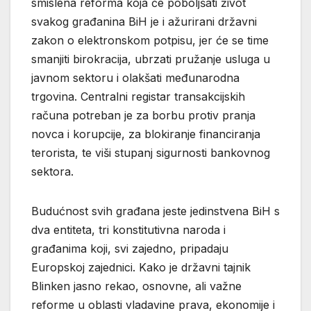
smislena reforma koja će poboljšati život
svakog građanina BiH je i ažurirani državni
zakon o elektronskom potpisu, jer će se time
smanjiti birokracija, ubrzati pružanje usluga u
javnom sektoru i olakšati međunarodna
trgovina. Centralni registar transakcijskih
računa potreban je za borbu protiv pranja
novca i korupcije, za blokiranje financiranja
terorista, te viši stupanj sigurnosti bankovnog
sektora.
Budućnost svih građana jeste jedinstvena BiH s
dva entiteta, tri konstitutivna naroda i
građanima koji, svi zajedno, pripadaju
Europskoj zajednici. Kako je državni tajnik
Blinken jasno rekao, osnovne, ali važne
reforme u oblasti vladavine prava, ekonomije i