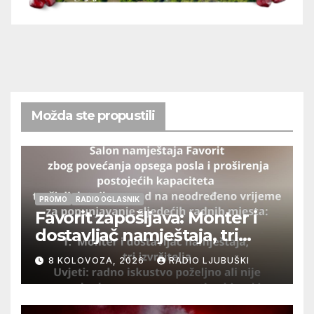
Možda ste propustili
PROMO
RADIO OGLASNIK
Favorit zapošljava: Monter i
dostavljač namještaja, tri
izvršitelja
8 KOLOVOZA, 2026
RADIO LJUBUŠKI