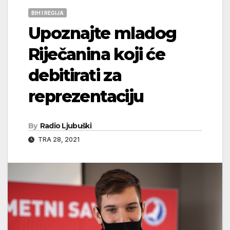
BIH I REGIJA
Upoznajte mladog
Riječanina koji će
debitirati za
reprezentaciju
By
Radio Ljubuški
TRA 28, 2021