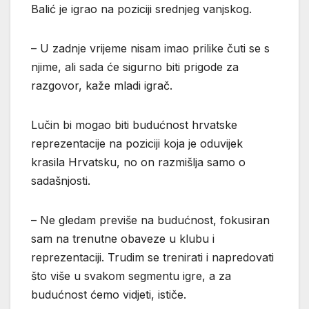
Balić je igrao na poziciji srednjeg vanjskog.
– U zadnje vrijeme nisam imao prilike čuti se s
njime, ali sada će sigurno biti prigode za
razgovor, kaže mladi igrač.
Lučin bi mogao biti budućnost hrvatske
reprezentacije na poziciji koja je oduvijek
krasila Hrvatsku, no on razmišlja samo o
sadašnjosti.
– Ne gledam previše na budućnost, fokusiran
sam na trenutne obaveze u klubu i
reprezentaciji. Trudim se trenirati i napredovati
što više u svakom segmentu igre, a za
budućnost ćemo vidjeti, ističe.