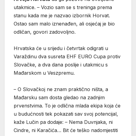
utakmice. – Vozio sam se s treninga prema
stanu kada me je nazvao izbornik Horvat.
Ostao sam malo iznenađen, ali osjećaj je bio
odličan, govori zadovoljno.
Hrvatska će u srijedu i četvrtak odigrati u
Varaždinu dva susreta EHF EURO Cupa protiv
Slovačke, a dva dana poslije i utakmicu s
Mađarskom u Veszpremu.
– O Slovačkoj ne znam praktično ništa, a
Mađarsku sam dosta gledao na zadnjim
prvenstvima. To je odlična mlada ekipa koja će
u budućnosti tek pokazati sav svoj potencijal,
kaže Lučin pa dodaje: – Nema Duvnjaka, ni
Cindre, ni Karačića… Bit će teško nadomjestiti