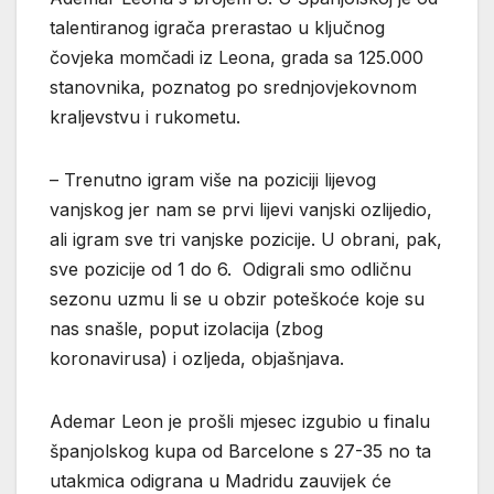
talentiranog igrača prerastao u ključnog
čovjeka momčadi iz Leona, grada sa 125.000
stanovnika, poznatog po srednjovjekovnom
kraljevstvu i rukometu.
– Trenutno igram više na poziciji lijevog
vanjskog jer nam se prvi lijevi vanjski ozlijedio,
ali igram sve tri vanjske pozicije. U obrani, pak,
sve pozicije od 1 do 6. Odigrali smo odličnu
sezonu uzmu li se u obzir poteškoće koje su
nas snašle, poput izolacija (zbog
koronavirusa) i ozljeda, objašnjava.
Ademar Leon je prošli mjesec izgubio u finalu
španjolskog kupa od Barcelone s 27-35 no ta
utakmica odigrana u Madridu zauvijek će