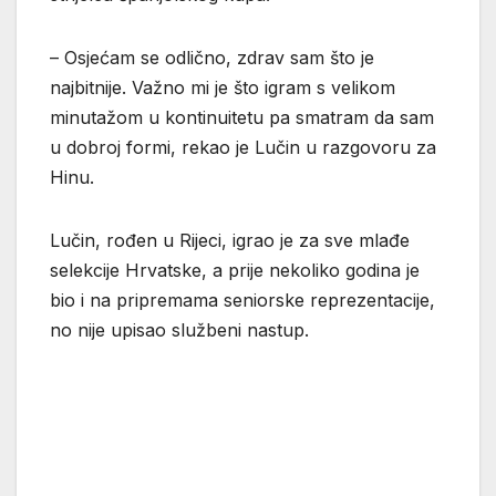
– Osjećam se odlično, zdrav sam što je
najbitnije. Važno mi je što igram s velikom
minutažom u kontinuitetu pa smatram da sam
u dobroj formi, rekao je Lučin u razgovoru za
Hinu.
Lučin, rođen u Rijeci, igrao je za sve mlađe
selekcije Hrvatske, a prije nekoliko godina je
bio i na pripremama seniorske reprezentacije,
no nije upisao službeni nastup.