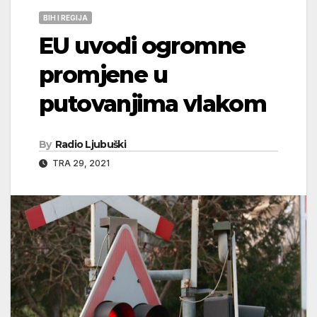
BIH I REGIJA
EU uvodi ogromne
promjene u
putovanjima vlakom
By
Radio Ljubuški
TRA 29, 2021