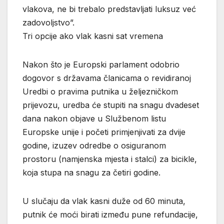
vlakova, ne bi trebalo predstavljati luksuz već
zadovoljstvo”.
Tri opcije ako vlak kasni sat vremena
Nakon što je Europski parlament odobrio
dogovor s državama članicama o revidiranoj
Uredbi o pravima putnika u željezničkom
prijevozu, uredba će stupiti na snagu dvadeset
dana nakon objave u Službenom listu
Europske unije i početi primjenjivati za dvije
godine, izuzev odredbe o osiguranom
prostoru (namjenska mjesta i stalci) za bicikle,
koja stupa na snagu za četiri godine.
U slučaju da vlak kasni duže od 60 minuta,
putnik će moći birati između pune refundacije,