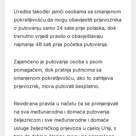
Uredba također jamči osobama sa smanjenom
pokretljivošću da mogu obavijestiti prijevoznika
o putovanju samo 24 sata prije polaska, dok
trenutno vrijedi pravilo o obavještavaju
najmanje 48 sati prije početka putovanja.
Zajamčeno je putovanje osoba s psom
pomagačem, dok pratnja putnicima sa
smanjenom pokretljivošću, ako to zahtijeva
prijevoznik, mora putovati besplatno.
Revidirana pravila u načelu će se primjenjivati
na sva međunarodna i domaća putovanja
željeznicom i sve međunarodne i domaće
usluge željezničkog prijevoza u cijeloj Uniji, s