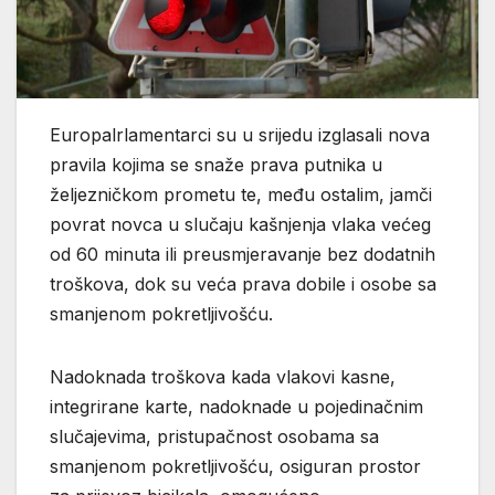
Europalrlamentarci su u srijedu izglasali nova
pravila kojima se snaže prava putnika u
željezničkom prometu te, među ostalim, jamči
povrat novca u slučaju kašnjenja vlaka većeg
od 60 minuta ili preusmjeravanje bez dodatnih
troškova, dok su veća prava dobile i osobe sa
smanjenom pokretljivošću.
Nadoknada troškova kada vlakovi kasne,
integrirane karte, nadoknade u pojedinačnim
slučajevima, pristupačnost osobama sa
smanjenom pokretljivošću, osiguran prostor