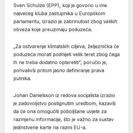
Sven Schulze (EPP), koji je govorio u ime
najvećeg kluba zastupnika u Europskom
parlamentu, izrazio je zabrinutost zbog velikih
obveza koje preuzimaju poduzeća.
„Za ostvarenje klimatskih ciljeva, željeznička će
poduzeća morati podnijeti velik teret zbog čega
ih ne treba dodatno opteretiti“, poručio je,
pohvalivši pritom jasno definiranje prava
putnika.
Johan Danielsson iz redova socijalista izrazio
je zadovoljstvo postignutim uredbom, kazavši
da će ona omogućiti poboljšane uvjete za
razmjenu informacije, što je važno za sustav
jedinstvene karte na razini EU-a.