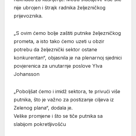
nije ubrojen i štrajk radnika željezničkog
prijevoznika.
„S ovim ćemo bolje zaštiti putnike željezničkog
prometa, a isto tako ćemo uzeti u obzir
potrebu da željeznički sektor ostane
konkurentan“, objasnila je na plenarnoj sjednici
povjerenica za unutarnje poslove Ylva
Johansson
„Poboljšat ćemo i imidž sektora, te privući više
putnika, što je važno za postizanje ciljeva iz
Zelenog plana“, dodala je.
Velike promjene i što se tiče putnika sa
slabijom pokretljivošću