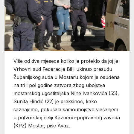
Više od dva mjeseca koliko je proteklo da joj je
Vrhovni sud Federacije BiH ukinuo presudu
Županijskog suda u Mostaru kojom je osuđena
na tri i pol godine zatvora zbog ubojstva
mostarskog ugostiteljska Nine Ivankovića (55),
Sunita Hindić (22) je preksinoć, kako
saznajemo, pokušala samoubojstvo vješanjem
u pritvorskoj ćeliji Kazneno-popravnog zavoda
(KPZ) Mostar, piše Avaz.