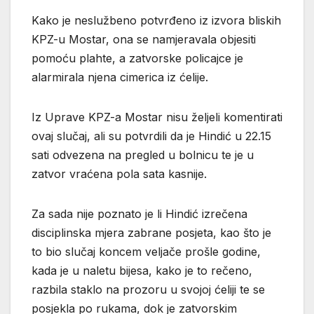
Kako je neslužbeno potvrđeno iz izvora bliskih
KPZ-u Mostar, ona se namjeravala objesiti
pomoću plahte, a zatvorske policajce je
alarmirala njena cimerica iz ćelije.
Iz Uprave KPZ-a Mostar nisu željeli komentirati
ovaj slučaj, ali su potvrdili da je Hindić u 22.15
sati odvezena na pregled u bolnicu te je u
zatvor vraćena pola sata kasnije.
Za sada nije poznato je li Hindić izrečena
disciplinska mjera zabrane posjeta, kao što je
to bio slučaj koncem veljače prošle godine,
kada je u naletu bijesa, kako je to rečeno,
razbila staklo na prozoru u svojoj ćeliji te se
posjekla po rukama, dok je zatvorskim