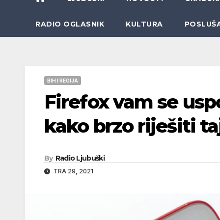
RADIO OGLASNIK
KULTURA
POSLUŠ
BIH I REGIJA
Firefox vam se uspo
kako brzo riješiti t
By
Radio Ljubuški
TRA 29, 2021