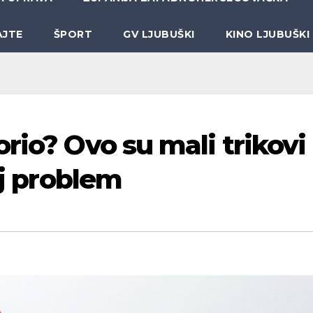
AJTE
ŠPORT
GV LJUBUŠKI
KINO LJUBUŠKI
rio? Ovo su mali trikovi
aj problem