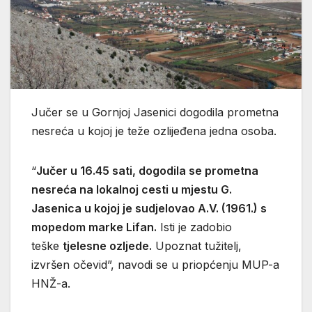
Jučer se u Gornjoj Jasenici dogodila prometna
nesreća u kojoj je teže ozlijeđena jedna osoba.
“
Jučer u 16.45 sati, dogodila se prometna
nesreća na lokalnoj cesti u mjestu G.
Jasenica u kojoj je sudjelovao A.V. (1961.) s
mopedom marke Lifan.
Isti je zadobio
teške
tjelesne ozljede.
Upoznat tužitelj,
izvršen očevid”, navodi se u priopćenju MUP-a
HNŽ-a.