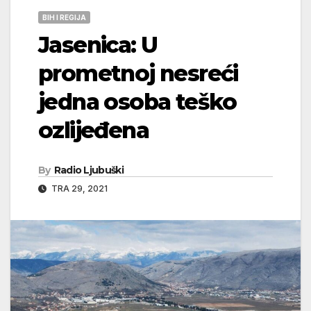
BIH I REGIJA
Jasenica: U
prometnoj nesreći
jedna osoba teško
ozlijeđena
By
Radio Ljubuški
TRA 29, 2021