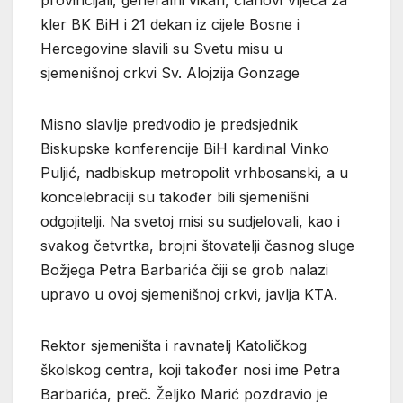
kler BK BiH i 21 dekan iz cijele Bosne i
Hercegovine slavili su Svetu misu u
sjemenišnoj crkvi Sv. Alojzija Gonzage
Misno slavlje predvodio je predsjednik
Biskupske konferencije BiH kardinal Vinko
Puljić, nadbiskup metropolit vrhbosanski, a u
koncelebraciji su također bili sjemenišni
odgojitelji. Na svetoj misi su sudjelovali, kao i
svakog četvrtka, brojni štovatelji časnog sluge
Božjega Petra Barbarića čiji se grob nalazi
upravo u ovoj sjemenišnoj crkvi, javlja KTA.
Rektor sjemeništa i ravnatelj Katoličkog
školskog centra, koji također nosi ime Petra
Barbarića, preč. Željko Marić pozdravio je