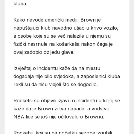
kluba.
Kako navode američki mediji, Brown je
napuštajući klub navodno ušao u krivo vozilo,
a osobe koje su se već nalazile u njemu su
fizički nasrnule na košarkaša nakon čega je
ovaj zadobio ozljedu glave.
Izvještaj o incidentu kaže da na mjestu
događaja nije bilo svjedoka, a zaposlenici kluba
rekli su da nisu vidjeli što se dogodilo.
Rocketsi su objavili izjavu o incidentu u kojoj se
kaže da je Brown žrtva napada, a vodstvo
NBA lige se još nije očitovalo o Brownu.
Rocketsi, koji su na početku sezone izgubili