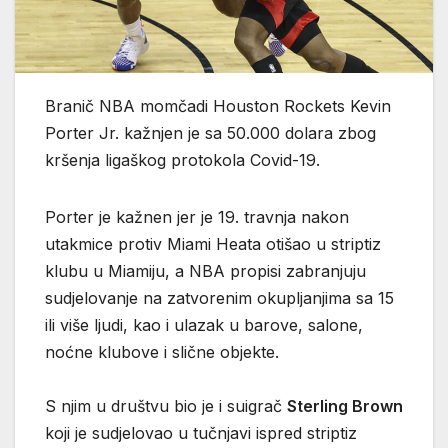
Branič NBA momčadi Houston Rockets Kevin
Porter Jr. kažnjen je sa 50.000 dolara zbog
kršenja ligaškog protokola Covid-19.
Porter je kažnen jer je 19. travnja nakon
utakmice protiv Miami Heata otišao u striptiz
klubu u Miamiju, a NBA propisi zabranjuju
sudjelovanje na zatvorenim okupljanjima sa 15
ili više ljudi, kao i ulazak u barove, salone,
noćne klubove i slične objekte.
S njim u društvu bio je i suigrač
Sterling Brown
koji je sudjelovao u tučnjavi ispred striptiz