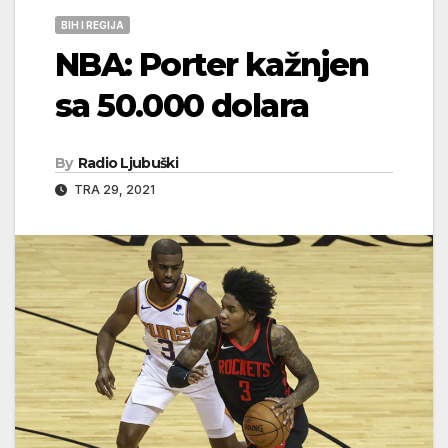
BIH I REGIJA
NBA: Porter kažnjen
sa 50.000 dolara
By
Radio Ljubuški
TRA 29, 2021