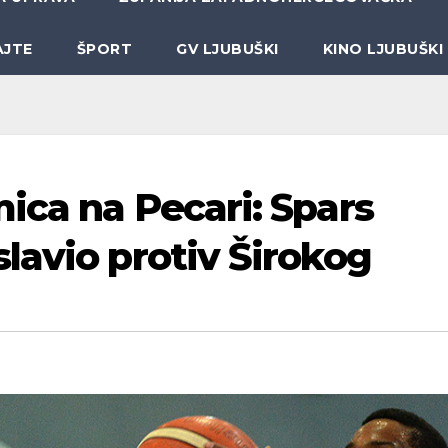
AJTE
ŠPORT
GV LJUBUŠKI
KINO LJUBUŠKI
ica na Pecari: Spars
lavio protiv Širokog