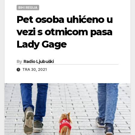
BIH I REGIJA
Pet osoba uhićeno u
vezi s otmicom pasa
Lady Gage
By
Radio Ljubuški
TRA 30, 2021