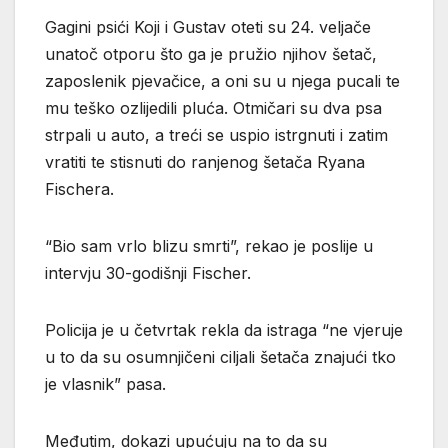
Gagini psići Koji i Gustav oteti su 24. veljače
unatoč otporu što ga je pružio njihov šetač,
zaposlenik pjevačice, a oni su u njega pucali te
mu teško ozlijedili pluća. Otmičari su dva psa
strpali u auto, a treći se uspio istrgnuti i zatim
vratiti te stisnuti do ranjenog šetača Ryana
Fischera.
“Bio sam vrlo blizu smrti”, rekao je poslije u
intervju 30-godišnji Fischer.
Policija je u četvrtak rekla da istraga “ne vjeruje
u to da su osumnjičeni ciljali šetača znajući tko
je vlasnik” pasa.
Međutim, dokazi upućuju na to da su