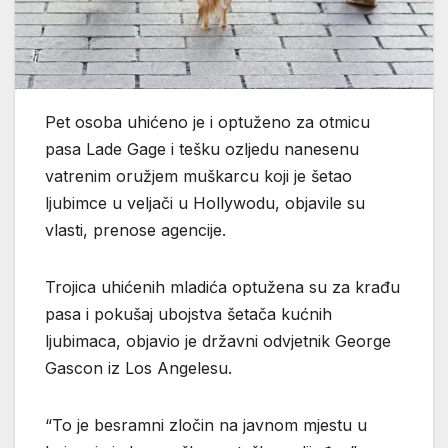
Pet osoba uhićeno je i optuženo za otmicu
pasa Lade Gage i tešku ozljedu nanesenu
vatrenim oružjem muškarcu koji je šetao
ljubimce u veljači u Hollywodu, objavile su
vlasti, prenose agencije.
Trojica uhićenih mladića optužena su za krađu
pasa i pokušaj ubojstva šetača kućnih
ljubimaca, objavio je državni odvjetnik George
Gascon iz Los Angelesu.
“To je besramni zločin na javnom mjestu u