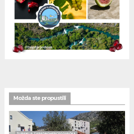
Možda ste propustili
ŽUPANIJA ZAPADNOHERCEGOVAČKA