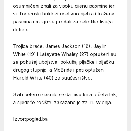
osumnjičeni znali za visoku cijenu pasmine jer
su francuski buldozi relativno rijetka i tražena
pasmina i mogu se prodati za nekoliko tisuća
dolara.
Trojica braće, James Jackson (18), Jaylin
White (19) i Lafayette Whaley (27) optuženi su
za pokušaj ubojstva, pokušaj pljačke i pljačku
drugog stupnja, a McBride i peti optuženi
Harold White (40) za suučesništvo.
Svih petero izjasnilo se da nisu krivi u četvrtak,
a sljedeće ročište zakazano je za 11. svibnja.
Izvor:pogled.ba