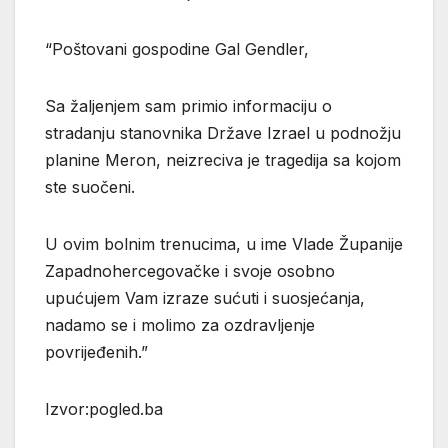
“Poštovani gospodine Gal Gendler,
Sa žaljenjem sam primio informaciju o
stradanju stanovnika Države Izrael u podnožju
planine Meron, neizreciva je tragedija sa kojom
ste suočeni.
U ovim bolnim trenucima, u ime Vlade Županije
Zapadnohercegovačke i svoje osobno
upućujem Vam izraze sućuti i suosjećanja,
nadamo se i molimo za ozdravljenje
povrijeđenih.”
Izvor:pogled.ba