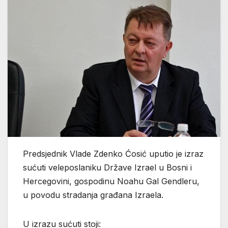
Predsjednik Vlade Zdenko Ćosić uputio je izraz
sućuti veleposlaniku Države Izrael u Bosni i
Hercegovini, gospodinu Noahu Gal Gendleru,
u povodu stradanja građana Izraela.
U izrazu sućuti stoji: