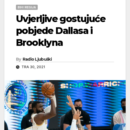
BIH I REGIJA
Uvjerljive gostujuće
pobjede Dallasa i
Brooklyna
By
Radio Ljubuški
TRA 30, 2021