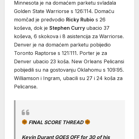
Minnesota je na domaćem parketu svladala
Golden State Warriorse s 126:114. Domaću
momčad je predvodio
Ricky Rubio
s 26
koševa, dok je
Stephen Curry
ubacio 37
koševa, 6 skokova i 8 asistencija za Warriorse.
Denver je na domaćem parketu pobijedio
Toronto Raptorse s 121:111. Porter je za
Denver ubacio 23 koša. New Orleans Pelicansi
pobijedili su na gostovanju Oklahomu s 109:95.
Williamson i Ingram, ubacili su 27 i 24 koša za
Pelicanse.
FINAL SCORE THREAD
Kevin Durant GOES OFF for 30 of his