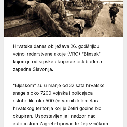
Hrvatska danas obilježava 26. godišnjicu
vojno-redarstvene akcije (VRO) “Bljesak”
kojom je od srpske okupacije oslobođena
zapadna Slavonija.
“Bljeskom” su u manje od 32 sata hrvatske
snage s oko 7200 vojnika i policajaca
oslobodile oko 500 četvornih kilometara
hrvatskog teritorija koji je četiri godine bio
okupiran. Uspostavljen je i nadzor nad
autocestom Zagreb-Lipovac te željezničkom