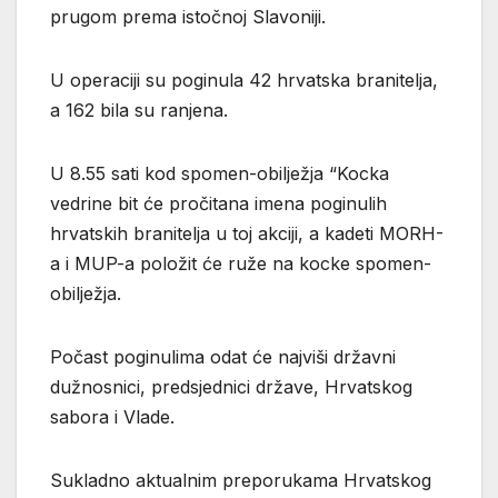
prugom prema istočnoj Slavoniji.
U operaciji su poginula 42 hrvatska branitelja,
a 162 bila su ranjena.
U 8.55 sati kod spomen-obilježja “Kocka
vedrine bit će pročitana imena poginulih
hrvatskih branitelja u toj akciji, a kadeti MORH-
a i MUP-a položit će ruže na kocke spomen-
obilježja.
Počast poginulima odat će najviši državni
dužnosnici, predsjednici države, Hrvatskog
sabora i Vlade.
Sukladno aktualnim preporukama Hrvatskog