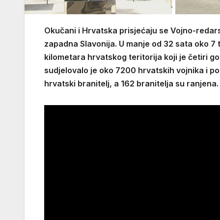
Okučani i Hrvatska prisjećaju se Vojno-redars
zapadna Slavonija. U manje od 32 sata oko 7 t
kilometara hrvatskog teritorija koji je četiri 
sudjelovalo je oko 7200 hrvatskih vojnika i po
hrvatski branitelj, a 162 branitelja su ranjena.