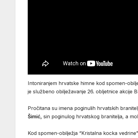
Intoniranjem hrvatske himne kod spomen-obilje
je službeno obilježavanje 26. obljetnice akcije B
Pročitana su imena poginulih hrvatskih branite
Šimić,
sin poginulog hrvatskog branitelja, a mol
Kod spomen-obilježja “Kristalna kocka vedrin