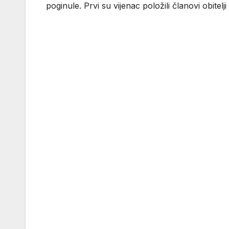
poginule. Prvi su vijenac položili članovi obitelj