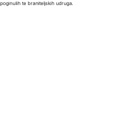
i poginulih te braniteljskih udruga.