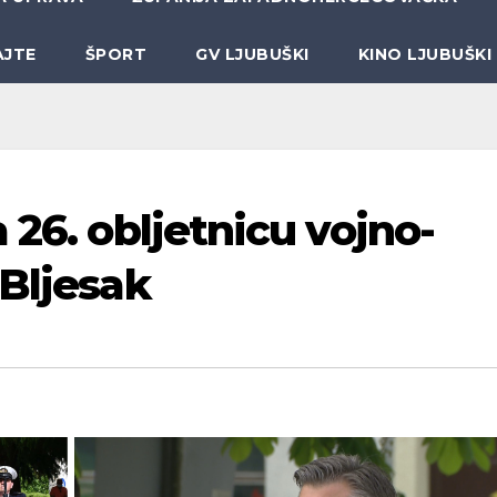
AJTE
ŠPORT
GV LJUBUŠKI
KINO LJUBUŠKI
 26. obljetnicu vojno-
 Bljesak