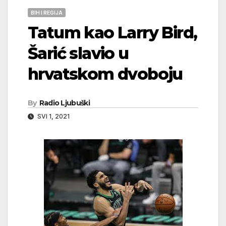
BIH I REGIJA
Tatum kao Larry Bird,
Šarić slavio u
hrvatskom dvoboju
By
Radio Ljubuški
SVI 1, 2021