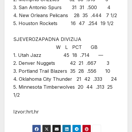
3. San Antonio Spurs 31 31 .500 4
4. New Orleans Pelicans 28 35 .444 7 1/2
5. Houston Rockets 16 47 .254 19 1/2
SJEVEROZAPADNA DIVIZIJA
W L PCT GB
1. Utah Jazz 45 18 .714 —
2. Denver Nuggets 42 21 .667 3
3. Portland Trail Blazers 35 28 .556 10
4. Oklahoma City Thunder 21 42 .333 24
5. Minnesota Timberwolves 20 44 .313 25
1/2
Izvor:hrt.hr