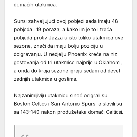
domaćih utakmica.
Sunsi zahvaljujući ovoj pobjedi sada imaju 48
pobjeda i 18 poraza, a kako im je to i treća
pobjeda protiv Jazza u isto toliko utakmica ove
sezone, znači da imaju bolju poziciju u
doigravanju. U nedjelju Phoenix kreće na niz
gostovanja od tri utakmice najprije u Oklahomi,
a onda do kraja sezone igraju sedam od devet
zadnjih utakmica u gostima.
Najzanimljiviju utakmicu sinoć odigrali su
Boston Celtics i San Antonio Spurs, a slavili su
sa 143-140 nakon produžetaka domaći Celticsi.