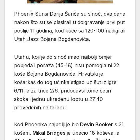
Phoenix Sunsi Darija Šarića su sinoć, dva dana
nakon što su se plasirali u doigravanje prvi put
poslije 11 godina, kod kuće sa 120-100 nadigrali
Utah Jazz Bojana Bogdanovića.
Utahu, koji je do sinoć imao najbolji omjer
pobjeda i poraza (45-18) nisu pomogla ni 22
koša Bojana Bogdanovića. Hrvatski je
košarkaš do tog učinka stigao uz šut iz igre
6/11, a za trice 2/6, pridodavši tome četiri
skoka i jednu ukradenu loptu u 27:40
provedenih na terenu.
Kod Phoenixa najbolji je bio
Devin Booker
s 31
košem.
Mikal Bridges
je ubacio 18 koševa, a