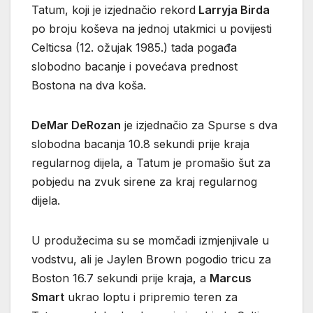
Tatum, koji je izjednačio rekord
Larryja Birda
po broju koševa na jednoj utakmici u povijesti
Celticsa (12. ožujak 1985.) tada pogađa
slobodno bacanje i povećava prednost
Bostona na dva koša.
DeMar DeRozan
je izjednačio za Spurse s dva
slobodna bacanja 10.8 sekundi prije kraja
regularnog dijela, a Tatum je promašio šut za
pobjedu na zvuk sirene za kraj regularnog
dijela.
U produžecima su se momčadi izmjenjivale u
vodstvu, ali je Jaylen Brown pogodio tricu za
Boston 16.7 sekundi prije kraja, a
Marcus
Smart
ukrao loptu i pripremio teren za