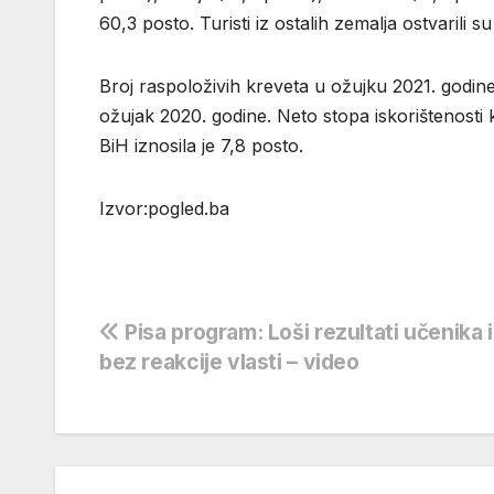
60,3 posto. Turisti iz ostalih zemalja ostvarili
Broj raspoloživih kreveta u ožujku 2021. godine
ožujak 2020. godine. Neto stopa iskorištenosti k
BiH iznosila je 7,8 posto.
Izvor:pogled.ba
Navigacija
Pisa program: Loši rezultati učenika 
bez reakcije vlasti – video
objava