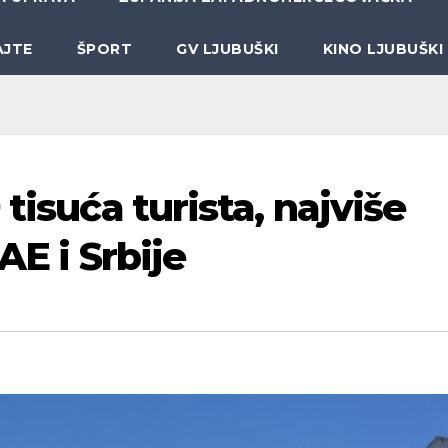
AJTE
ŠPORT
GV LJUBUŠKI
KINO LJUBUŠKI
tisuća turista, najviše
AE i Srbije