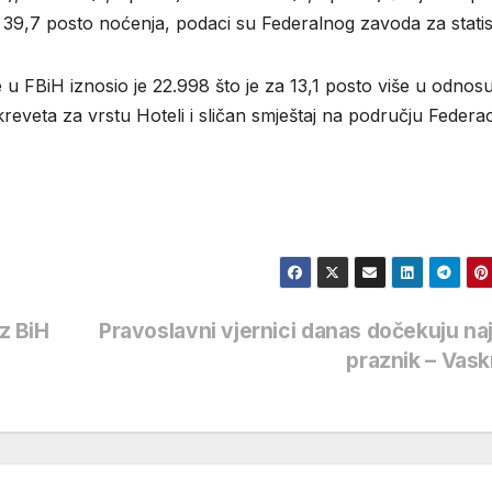
 su 39,7 posto noćenja, podaci su Federalnog zavoda za statis
 u FBiH iznosio je 22.998 što je za 13,1 posto više u odnos
reveta za vrstu Hoteli i sličan smještaj na području Federac
iz BiH
Pravoslavni vjernici danas dočekuju na
praznik – Vas