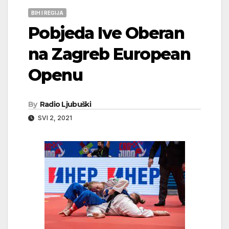
BIH I REGIJA
Pobjeda Ive Oberan
na Zagreb European
Openu
By
Radio Ljubuški
SVI 2, 2021