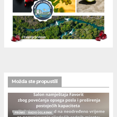
Možda ste propustili
PROMO
RADIO OGLASNIK