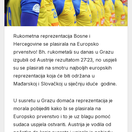
Rukometna reprezentacija Bosne i
Hercegovine se plasirala na Europsko
prvenstvo! Bh. rukometaši su danas u Grazu
izgubili od Austrije rezultatom 27:23, no uspjeli
su se plasirati na smotru najboljih europskih
reprezentacija koja će biti održana u
Mađarskoj i Slovačkoj u siječnju iduće godine.
U susretu u Grazu domaća reprezentacija je
morala pobijediti kako bi se plasirala na
Europsko prvenstvo i to je uz blagu pomoć
sudaca uspjela ostvariti. Austrija je vodila od