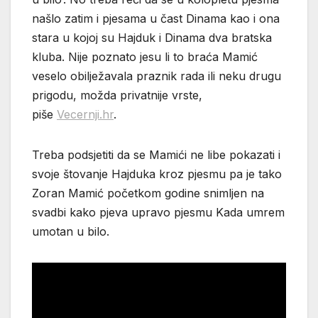
našlo zatim i pjesama u čast Dinama kao i ona
stara u kojoj su Hajduk i Dinama dva bratska
kluba. Nije poznato jesu li to braća Mamić
veselo obilježavala praznik rada ili neku drugu
prigodu, možda privatnije vrste,
piše
Vecernji.hr
.
Treba podsjetiti da se Mamići ne libe pokazati i
svoje štovanje Hajduka kroz pjesmu pa je tako
Zoran Mamić početkom godine snimljen na
svadbi kako pjeva upravo pjesmu Kada umrem
umotan u bilo.