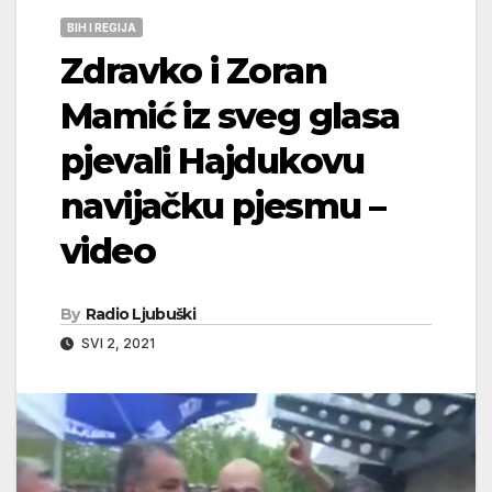
BIH I REGIJA
Zdravko i Zoran
Mamić iz sveg glasa
pjevali Hajdukovu
navijačku pjesmu –
video
By
Radio Ljubuški
SVI 2, 2021