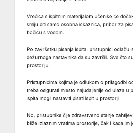
Vrećica s ispitnim materijalom učenike će dočekat
smiju biti samo osobna iskaznica, pribor za pis
bočicu s vodom.
Po završetku pisanja ispita, pristupnici odlažu i
dežurnoga nastavnika da su završili. Sve što su
prostoriju.
Pristupnicima kojima je odlukom o prilagodbi o
treba osigurati mjesto najudaljenije od ulaza u
ispita mogli nastaviti pisati ispit u prostoriji.
No, pristupnike čije zdravstveno stanje zahtijeva
bliže izlaznim vratima prostorije, čak i kada im