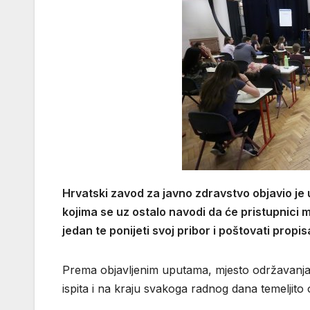
Hrvatski zavod za javno zdravstvo objavio je
kojima se uz ostalo navodi da će pristupnici mor
jedan te ponijeti svoj pribor i poštovati propi
Prema objavljenim uputama, mjesto održavanja 
ispita i na kraju svakoga radnog dana temeljito op