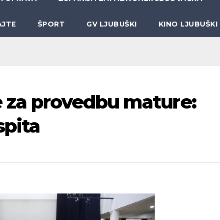
AJTE
ŠPORT
GV LJUBUŠKI
KINO LJUBUŠKI
e za provedbu mature:
spita