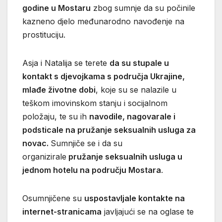
godine u Mostaru
zbog sumnje da su počinile
kazneno djelo međunarodno navođenje na
prostituciju.
Asja i Natalija se terete
da su stupale u
kontakt s djevojkama s područja Ukrajine,
mlađe životne dobi
, koje su se nalazile u
teškom imovinskom stanju i socijalnom
položaju, te su ih
navodile, nagovarale i
podsticale na pružanje seksualnih usluga za
novac.
Sumnjiče se i da su
organizirale
pružanje seksualnih usluga u
jednom hotelu na području Mostara
.
Osumnjičene su
uspostavljale kontakte na
internet-stranicama
javljajući se na oglase te