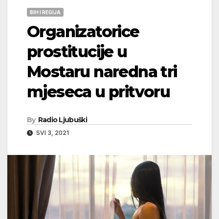
BIH I REGIJA
Organizatorice
prostitucije u
Mostaru naredna tri
mjeseca u pritvoru
By
Radio Ljubuški
SVI 3, 2021