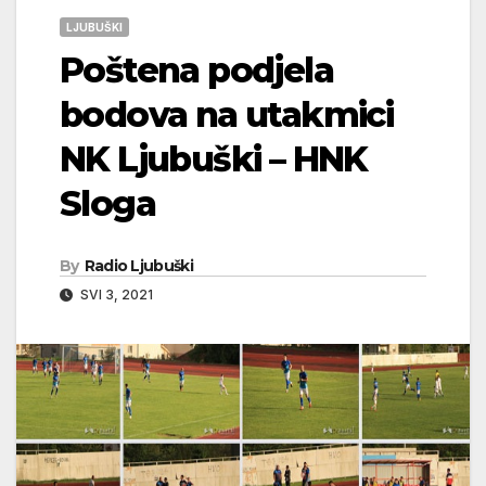
LJUBUŠKI
Poštena podjela
bodova na utakmici
NK Ljubuški – HNK
Sloga
By
Radio Ljubuški
SVI 3, 2021