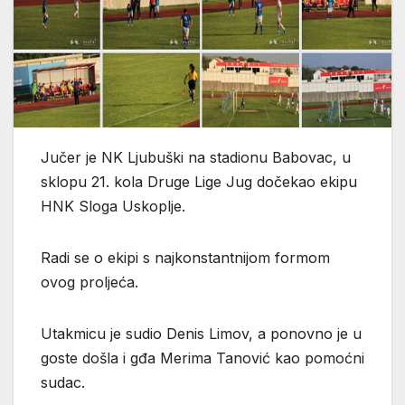
Jučer je NK Ljubuški na stadionu Babovac, u
sklopu 21. kola Druge Lige Jug dočekao ekipu
HNK Sloga Uskoplje.
Radi se o ekipi s najkonstantnijom formom
ovog proljeća.
Utakmicu je sudio Denis Limov, a ponovno je u
goste došla i gđa Merima Tanović kao pomoćni
sudac.