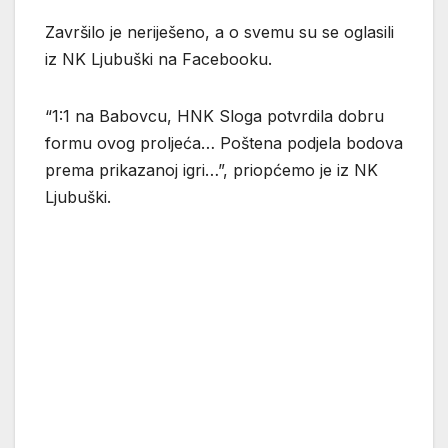
Završilo je neriješeno, a o svemu su se oglasili
iz NK Ljubuški na Facebooku.
“1:1 na Babovcu, HNK Sloga potvrdila dobru
formu ovog proljeća… Poštena podjela bodova
prema prikazanoj igri…”, priopćemo je iz NK
Ljubuški.