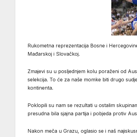
Rukometna reprezentacija Bosne i Hercegovine p
Mađarskoj i Slovačkoj.
Zmajevi su u posljednjem kolu poraženi od Austr
selekcija. To će za naše momke biti drugo sudje
kontinenta.
Poklopili su nam se rezultati u ostalim skupinam
presudna bila sjajna partija i pobjeda protiv Aus
Nakon meča u Grazu, oglasio se i naš najiskusn