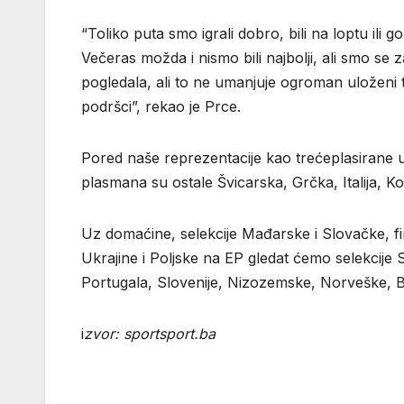
“Toliko puta smo igrali dobro, bili na loptu ili 
Večeras možda i nismo bili najbolji, ali smo s
pogledala, ali to ne umanjuje ogroman uloženi 
podršci”, rekao je Prce.
Pored naše reprezentacije kao trećeplasirane u 
plasmana su ostale Švicarska, Grčka, Italija, K
Uz domaćine, selekcije Mađarske i Slovačke, fin
Ukrajine i Poljske na EP gledat ćemo selekcije 
Portugala, Slovenije, Nizozemske, Norveške, B
i
zvor: sportsport.ba