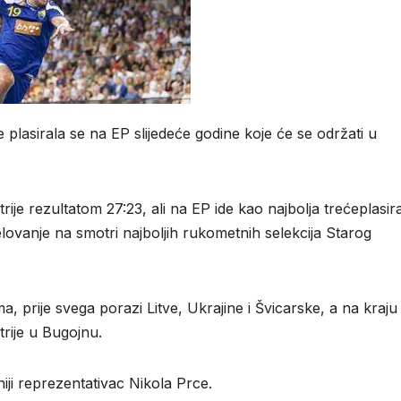
lasirala se na EP slijedeće godine koje će se održati u
ije rezultatom 27:23, ali na EP ide kao najbolja trećeplasir
lovanje na smotri najboljih rukometnih selekcija Starog
a, prije svega porazi Litve, Ukrajine i Švicarske, a na kraju 
trije u Bugojnu.
iji reprezentativac Nikola Prce.