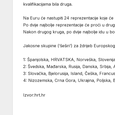
kvalifikacijama bila druga.
Na Euru će nastupiti 24 reprezentacije koje će
Po dvije najbolje reprezentacije će proći u drug
Nakon drugog kruga, po dvije najbolje idu u bo
Jakosne skupine (‘šeširi’) za ždrijeb Europsk
1: Španjolska, HRVATSKA, Norveška, Slovenija
2: Švedska, Mađarska, Rusija, Danska, Srbija, A
3: Slovačka, Bjelorusija, Island, Češka, Franc
4: Nizozemska, Crna Gora, Ukrajina, Poljska, 
Izvor:hrt.hr