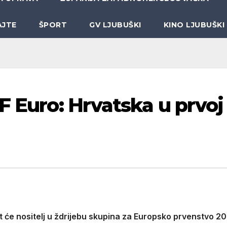
AJTE
ŠPORT
GV LJUBUŠKI
KINO LJUBUŠKI
F Euro: Hrvatska u prvoj
će nositelj u ždrijebu skupina za Europsko prvenstvo 20