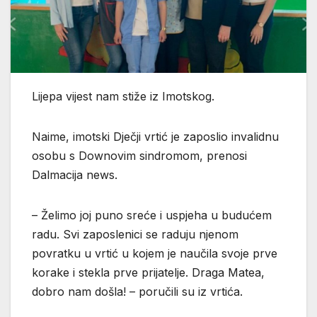
Lijepa vijest nam stiže iz Imotskog.
Naime, imotski Dječji vrtić je zaposlio invalidnu
osobu s Downovim sindromom, prenosi
Dalmacija news.
– Želimo joj puno sreće i uspjeha u budućem
radu. Svi zaposlenici se raduju njenom
povratku u vrtić u kojem je naučila svoje prve
korake i stekla prve prijatelje. Draga Matea,
dobro nam došla! – poručili su iz vrtića.