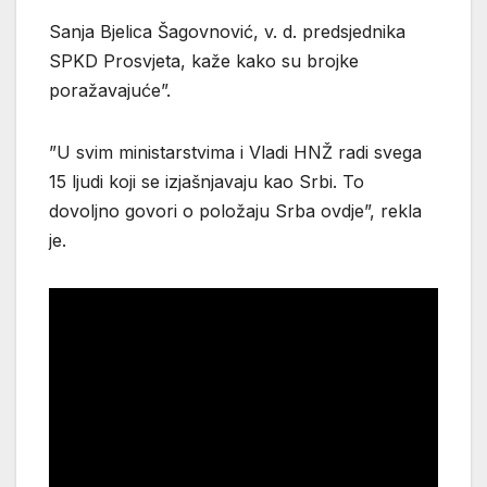
Sanja Bjelica Šagovnović, v. d. predsjednika
SPKD Prosvjeta, kaže kako su brojke
poražavajuće”.
”U svim ministarstvima i Vladi HNŽ radi svega
15 ljudi koji se izjašnjavaju kao Srbi. To
dovoljno govori o položaju Srba ovdje”, rekla
je.