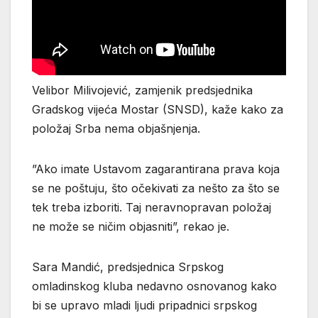
Velibor Milivojević, zamjenik predsjednika
Gradskog vijeća Mostar (SNSD), kaže kako za
položaj Srba nema objašnjenja.
”Ako imate Ustavom zagarantirana prava koja
se ne poštuju, što očekivati za nešto za što se
tek treba izboriti. Taj neravnopravan položaj
ne može se ničim objasniti”, rekao je.
Sara Mandić, predsjednica Srpskog
omladinskog kluba nedavno osnovanog kako
bi se upravo mladi ljudi pripadnici srpskog