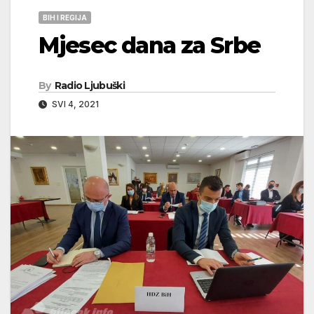
BIH I REGIJA
Mjesec dana za Srbe
By
Radio Ljubuški
SVI 4, 2021