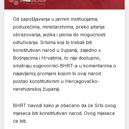
Od zapošljavanja u javnim institucijama,
poduzećima, ministarstvima, preko pitanja
obrazovanja, jezika i pisma do mogućnosti
odlučivanja. Srbima koji bi trebali biti
konstitutivan narod u županiji, zajedno s
Bošnjacima i Hrvatima, to nije dostupno,
smatraju sugovornici BHRT-a u komentarima o
najavljenoj promjeni kojom bi ovaj narod
postao konstitutivnim u Hercegovačko-
neretvanskoj županiji.
BHRT navodi kako je obećano da će Srbi ovog
mjeseca biti konstitutivan narod. Ovog mjeseca
će biti.