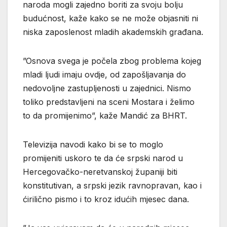
naroda mogli zajedno boriti za svoju bolju
budućnost, kaže kako se ne može objasniti ni
niska zaposlenost mladih akademskih građana.
”Osnova svega je počela zbog problema kojeg
mladi ljudi imaju ovdje, od zapošljavanja do
nedovoljne zastupljenosti u zajednici. Nismo
toliko predstavljeni na sceni Mostara i želimo
to da promijenimo”, kaže Mandić za BHRT.
Televizija navodi kako bi se to moglo
promijeniti uskoro te da će srpski narod u
Hercegovačko-neretvanskoj županiji biti
konstitutivan, a srpski jezik ravnopravan, kao i
ćirilično pismo i to kroz idućih mjesec dana.