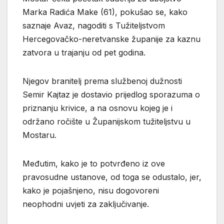
Marka Radića Make (61), pokušao se, kako
saznaje Avaz, nagoditi s Tužiteljstvom
Hercegovačko-neretvanske županije za kaznu
zatvora u trajanju od pet godina.
Njegov branitelj prema službenoj dužnosti
Semir Kajtaz je dostavio prijedlog sporazuma o
priznanju krivice, a na osnovu kojeg je i
održano ročište u Županijskom tužiteljstvu u
Mostaru.
Međutim, kako je to potvrđeno iz ove
pravosudne ustanove, od toga se odustalo, jer,
kako je pojašnjeno, nisu dogovoreni
neophodni uvjeti za zaključivanje.