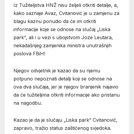
Iz Tužiteljstva HNŽ nisu željeli otkriti detalje, a,
kako saznaje Avaz, Cvitanović je u zamjenu za
blagu kaznu ponudio da će im otkriti
informacije koje se odnose na slučaj „Liska
park“, ali i u vezi s ubojstvom Joze Leutara,
nekadašnjeg zamjenika ministra unutrašnjih
poslova FBiH!
Njegov odvjetnik je kazao da su njemu
potpuno nepoznati detalji koji se odnose na
ova dva slučaja, jer je njegov branjenik najavio
da će tužiteljima otkriti informacije ako pristanu
na nagodbu.
Kazao je da je slučaju „Liska park“ Cvitanović,
zapravo, tražio status zaštićenog svjedoka.