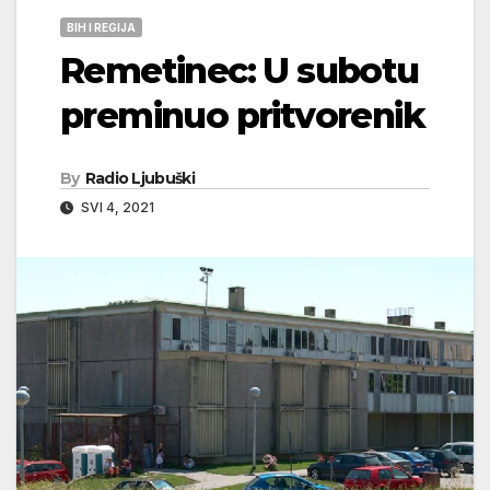
BIH I REGIJA
Remetinec: U subotu
preminuo pritvorenik
By
Radio Ljubuški
SVI 4, 2021