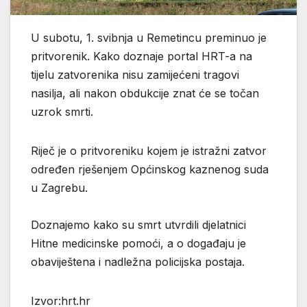
U subotu, 1. svibnja u Remetincu preminuo je
pritvorenik. Kako doznaje portal HRT-a na
tijelu zatvorenika nisu zamijećeni tragovi
nasilja, ali nakon obdukcije znat će se točan
uzrok smrti.
Riječ je o pritvoreniku kojem je istražni zatvor
određen rješenjem Općinskog kaznenog suda
u Zagrebu.
Doznajemo kako su smrt utvrdili djelatnici
Hitne medicinske pomoći, a o događaju je
obaviještena i nadležna policijska postaja.
Izvor:hrt.hr