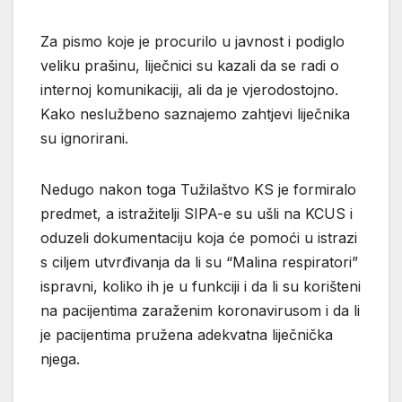
Za pismo koje je procurilo u javnost i podiglo
veliku prašinu, liječnici su kazali da se radi o
internoj komunikaciji, ali da je vjerodostojno.
Kako neslužbeno saznajemo zahtjevi liječnika
su ignorirani.
Nedugo nakon toga Tužilaštvo KS je formiralo
predmet, a istražitelji SIPA-e su ušli na KCUS i
oduzeli dokumentaciju koja će pomoći u istrazi
s ciljem utvrđivanja da li su “Malina respiratori”
ispravni, koliko ih je u funkciji i da li su korišteni
na pacijentima zaraženim koronavirusom i da li
je pacijentima pružena adekvatna liječnička
njega.