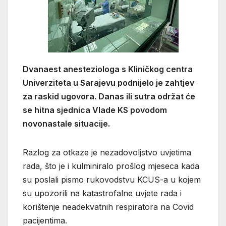
Dvanaest anesteziologa s Kliničkog centra
Univerziteta u Sarajevu podnijelo je zahtjev
za raskid ugovora. Danas ili sutra održat će
se hitna sjednica Vlade KS povodom
novonastale situacije.
Razlog za otkaze je nezadovoljstvo uvjetima
rada, što je i kulminiralo prošlog mjeseca kada
su poslali pismo rukovodstvu KCUS-a u kojem
su upozorili na katastrofalne uvjete rada i
korištenje neadekvatnih respiratora na Covid
pacijentima.