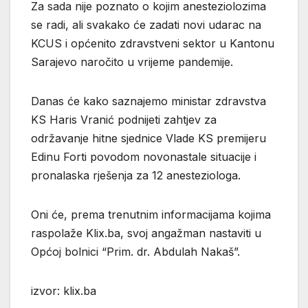
Za sada nije poznato o kojim anesteziolozima
se radi, ali svakako će zadati novi udarac na
KCUS i općenito zdravstveni sektor u Kantonu
Sarajevo naročito u vrijeme pandemije.
Danas će kako saznajemo ministar zdravstva
KS Haris Vranić podnijeti zahtjev za
održavanje hitne sjednice Vlade KS premijeru
Edinu Forti povodom novonastale situacije i
pronalaska rješenja za 12 anesteziologa.
Oni će, prema trenutnim informacijama kojima
raspolaže Klix.ba, svoj angažman nastaviti u
Općoj bolnici “Prim. dr. Abdulah Nakaš”.
izvor: klix.ba