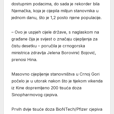
dostupnim podacima, do sada je rekorder bila
Njemačka, koja je cijepila milijun stanovnika u
jednom danu, što je 1,2 posto njene populacije.
– Ovo je uspjeh cijele države, s naglaskom na
građane čija je svijest o značaju cijepljenja za
čistu desetku – poručila je crnogorska
ministrica zdravlja Jelena Borovinić Bojović,
prenosi Hina.
Masovno cijepljenje stanovništva u Crnoj Gori
počelo je u utorak nakon što je tijekom vikenda
iz Kine dopremljeno 200 tisuća doza
Sinopharmovog cjepiva.
Prvih dvije tisuće doza BioNTech/Pfizer cjepiva