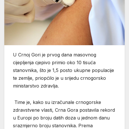
U Crnoj Gori je prvog dana masovnog
cijepljenja cjepivo primio oko 10 tisuća
stanovnika, što je 1,5 posto ukupne populacije
te zemlje, priopćilo je u srijedu crnogorsko
ministarstvo zdravlja.
Time je, kako su izračunale crnogorske
zdravstvene vlasti, Crna Gora postavila rekord
u Europi po broju datih doza u jednom danu
srazmjerno broju stanovnika. Prema