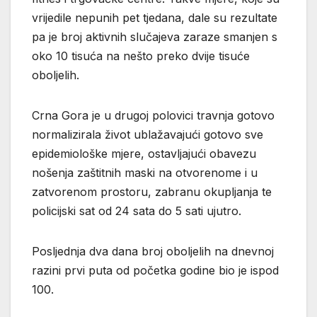
vrijedile nepunih pet tjedana, dale su rezultate
pa je broj aktivnih slučajeva zaraze smanjen s
oko 10 tisuća na nešto preko dvije tisuće
oboljelih.
Crna Gora je u drugoj polovici travnja gotovo
normalizirala život ublažavajući gotovo sve
epidemiološke mjere, ostavljajući obavezu
nošenja zaštitnih maski na otvorenome i u
zatvorenom prostoru, zabranu okupljanja te
policijski sat od 24 sata do 5 sati ujutro.
Posljednja dva dana broj oboljelih na dnevnoj
razini prvi puta od početka godine bio je ispod
100.