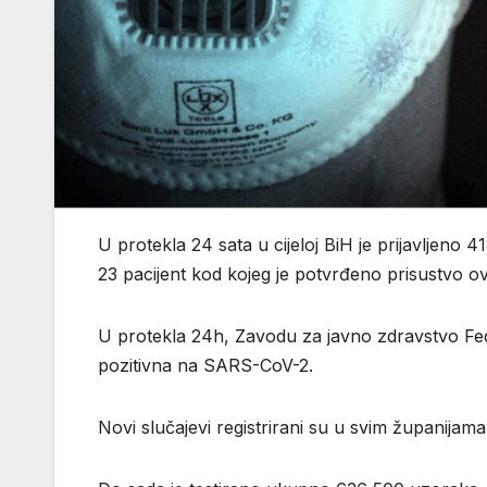
U protekla 24 sata u cijeloj BiH je prijavljeno
23 pacijent kod kojeg je potvrđeno prisustvo ov
U protekla 24h, Zavodu za javno zdravstvo Fede
pozitivna na SARS-CoV-2.
Novi slučajevi registrirani su u svim županijama