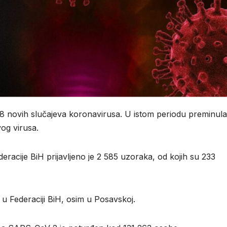
 418 novih slučajeva koronavirusa. U istom periodu preminul
og virusa.
racije BiH prijavljeno je 2 585 uzoraka, od kojih su 233
 u Federaciji BiH, osim u Posavskoj.