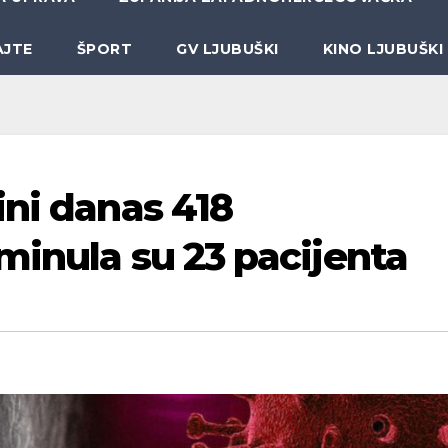
AJTE
ŠPORT
GV LJUBUŠKI
KINO LJUBUŠKI
ini danas 418
minula su 23 pacijenta